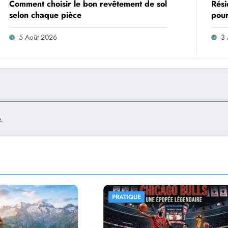
Comment choisir le bon revêtement de sol
Rési
selon chaque pièce
pour
son
5 Août 2026
3 
.
PRATIQUE
IMMOBILIER