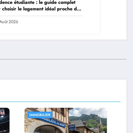
dence étudiante : le guide complet
 choisir le logement idéal proche de
 campus
Août 2026
LIFESTYLE