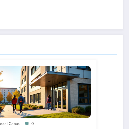
ascal Cabus
0