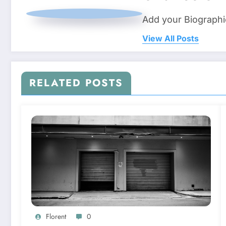
Add your Biographi
View All Posts
RELATED POSTS
Florent
0