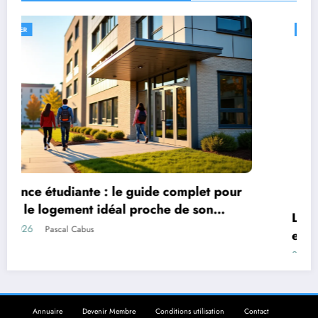
PRATIQUE
mplet pour
de son
L’impact de l’actualité sportive sur 
et motivation personnelle
22 juillet 2026
Marise