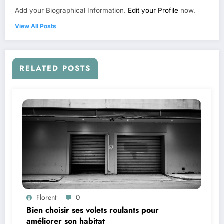
Add your Biographical Information.
Edit your Profile
now.
View All Posts
RELATED POSTS
Florent
0
Bien choisir ses volets roulants pour
améliorer son habitat