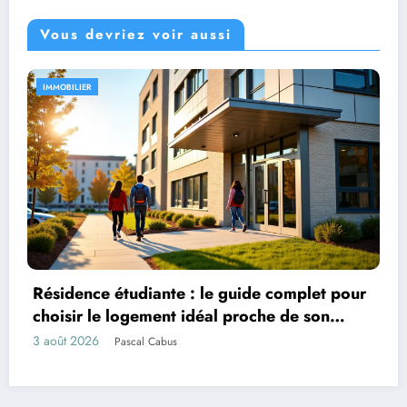
Vous devriez voir aussi
PRATIQUE
e : le guide complet pour
 idéal proche de son
L’impact de l’actuali
et motivation person
22 juillet 2026
Marise