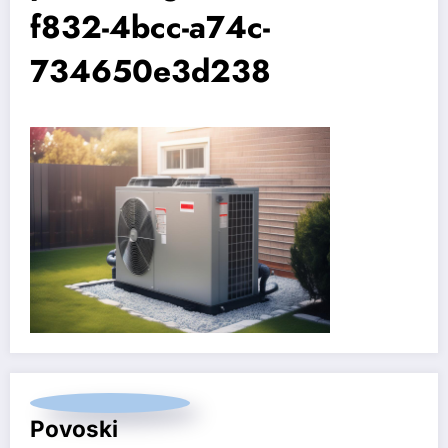
f832-4bcc-a74c-
734650e3d238
Povoski