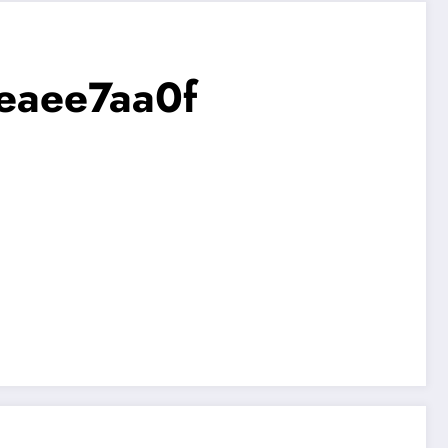
eaee7aa0f