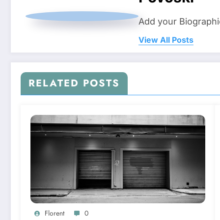
Add your Biographi
View All Posts
RELATED POSTS
Florent
0