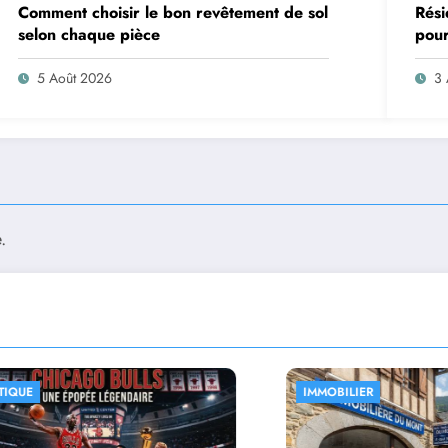
Comment choisir le bon revêtement de sol
Rési
selon chaque pièce
pour
son
5 Août 2026
3 
.
IMMOBILIER