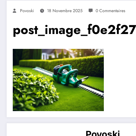
Povoski
18 Novembre 2025
0 Commentaires
post_image_f0e2f27
Povoski