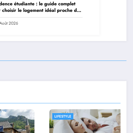
dence étudiante : le guide complet
 choisir le logement idéal proche de
 campus
Août 2026
LIFESTYLE