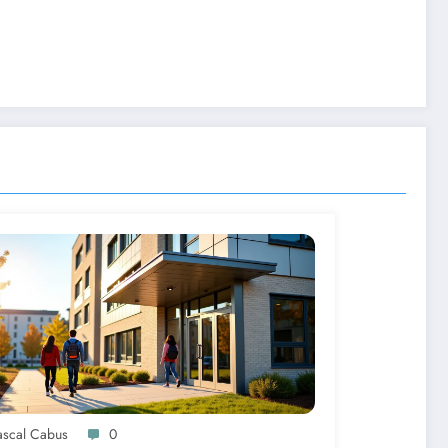
ascal Cabus
0