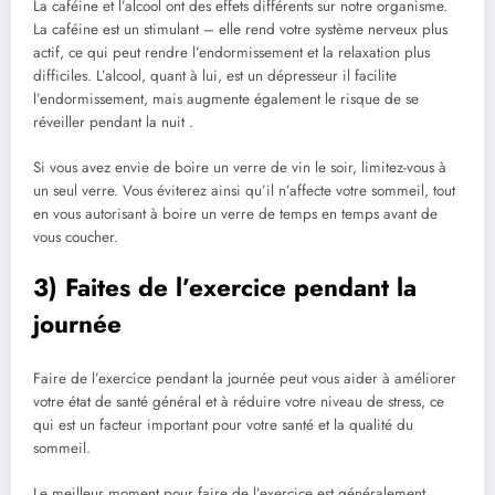
La caféine et l’alcool ont des effets différents sur notre organisme.
La caféine est un stimulant – elle rend votre système nerveux plus
actif, ce qui peut rendre l’endormissement et la relaxation plus
difficiles. L’alcool, quant à lui, est un dépresseur il facilite
l’endormissement, mais augmente également le risque de se
réveiller pendant la nuit .
Si vous avez envie de boire un verre de vin le soir, limitez-vous à
un seul verre. Vous éviterez ainsi qu’il n’affecte votre sommeil, tout
en vous autorisant à boire un verre de temps en temps avant de
vous coucher.
3) Faites de l’exercice pendant la
journée
Faire de l’exercice pendant la journée peut vous aider à améliorer
votre état de santé général et à réduire votre niveau de stress, ce
qui est un facteur important pour votre santé et la qualité du
sommeil.
Le meilleur moment pour faire de l’exercice est généralement