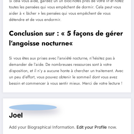
Si cela vous aide, gardez un un bloc-notes près de votre lit et notez
toutes les pensées qui vous empêchent de dormir. Cela peut vous
aider à « lâcher » les pensées qui vous empêchent de vous
détendre et de vous endormir.
Conclusion sur : «
5 façons de gérer
l’angoisse nocturne
«
Si vous êtes aux prises avec l’anxiété nocturne, n’hésitez pas à
demander de l’aide. De nombreuses ressources sont à votre
disposition, et il n’y a aucune honte à chercher un traitement. Avec
un peu d’effort, vous pouvez obtenir le sommeil dont vous avez
besoin et commencer à vous sentir mieux. Merci de votre lecture !
Joel
Add your Biographical Information.
Edit your Profile
now.