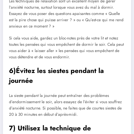
Les techniques de relaxation sont un excellent moyen de gérer
l’anxiété nocturne, surtout lorsque vous avez du mal à dormir.
Essayez de vous poser des questions apaisantes comme « Quelle
est la pire chose qui puisse arriver ? » ou « Qu’est-ce qui me rend
anxieux en ce moment ? »
Si cela vous aide, gardez un bloc-notes près de votre lit et notez
toutes les pensées qui vous empêchent de dormir le soir. Cela peut
vous aider à « laisser aller » les pensées qui vous empêchent de
vous détendre et de vous endormir.
6)Évitez les siestes pendant la
journée
La sieste pendant la journée peut entraîner des problèmes
d’endormissement le soir, alors essayez de l’éviter si vous souffrez
d’anxiété nocturne. Si possible, ne faites que de courtes siestes de
20 à 30 minutes en début d’après-midi.
7) Utilisez la technique de