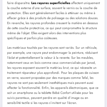
faire disparaître.
Les rayures superficielles
affectent uniquement
la couche externe d’une surface, souvent le vernis ou la couche de
protection. Elles sont généralement faciles à atténuer ou même à
effacer grâce à des produits de polissage ou des solutions douces.
En revanche, les rayures profondes creusent la matière en dessous
de cette couche protectrice, ce qui peut compromettre la structure
même de l’objet. Elles exigent alors des interventions plus
spécifiques et parfois plus coûteuses.
Les matériaux touchés par les rayures sont variés. Sur un véhicule,
par exemple, une rayure peut endommager la peinture, réduisant
l’éclat et potentiellement la valeur à la revente. Sur les meubles,
notamment ceux en bois comme ceux commercialisés par Janod,
les rayures exposent souvent le matériau brut, ce qui nécessite un
traitement réparateur plus approfondi. Pour les plaques de cuisson
en verre, souvent proposées par des marques comme Tefal, les
rayures ne sont pas seulement inesthétiques mais peuvent aussi
affecter la fonctionnalité. Enfin, les appareils électroniques, que ce
soit un smartphone ou la tablette Bébé Confort utilisée pour les
suivis parentaux, peuvent perdre en qualité d’image ou en
sensibilité tactile si les rayures s’invitent sur l’écran.