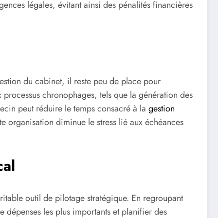
ences légales, évitant ainsi des pénalités financières
estion du cabinet, il reste peu de place pour
x processus chronophages, tels que la génération des
decin peut réduire le temps consacré à la
gestion
te organisation diminue le stress lié aux échéances
cal
itable outil de pilotage stratégique. En regroupant
e dépenses les plus importants et planifier des