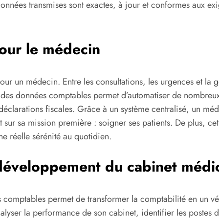
données transmises sont exactes, à jour et conformes aux exig
our le médecin
our un médecin. Entre les consultations, les urgences et la g
ion des données comptables permet d’automatiser de nombreu
 déclarations fiscales. Grâce à un système centralisé, un mé
 sur sa mission première : soigner ses patients. De plus, cet
e réelle sérénité au quotidien.
e développement du cabinet médi
s comptables permet de transformer la comptabilité en un vér
alyser la performance de son cabinet, identifier les postes d