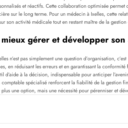
sonnalisés et réactifs. Cette collaboration optimisée permet 
ncière sur le long terme. Pour un médecin à Ixelles, cette re
sur son activité médicale tout en restant maître de la gestion
r mieux gérer et développer son 
les n’est pas simplement une question d’organisation, c’est u
es, en réduisant les erreurs et en garantissant la conformit
til d’aide à la décision, indispensable pour anticiper l’aveni
n comptable spécialisé renforcent la fiabilité de la gestion 
st plus une option, mais une nécessité pour pérenniser et dév