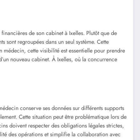
inancières de son cabinet à Ixelles. Plutôt que de
nts sont regroupées dans un seul système. Cette
n médecin, cette visibilité est essentielle pour prendre
 d’un nouveau cabinet. À Ixelles, où la concurrence
.
n médecin conserve ses données sur différents supports
lement. Cette situation peut être problématique lors de
ins doivent respecter des obligations légales strictes,
té des opérations et simplifie la collaboration avec