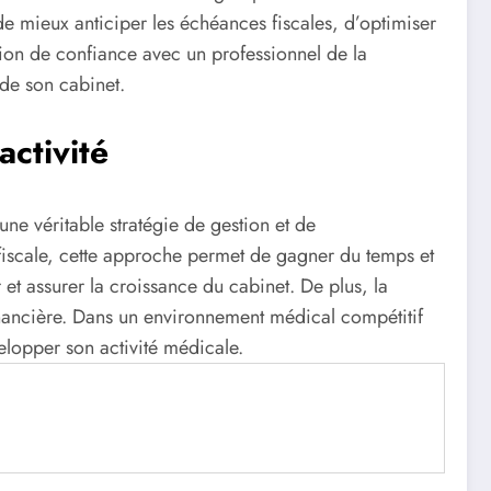
de mieux anticiper les échéances fiscales, d’optimiser
lation de confiance avec un professionnel de la
 de son cabinet.
activité
ne véritable stratégie de gestion et de
é fiscale, cette approche permet de gagner du temps et
r et assurer la croissance du cabinet. De plus, la
financière. Dans un environnement médical compétitif
elopper son activité médicale.