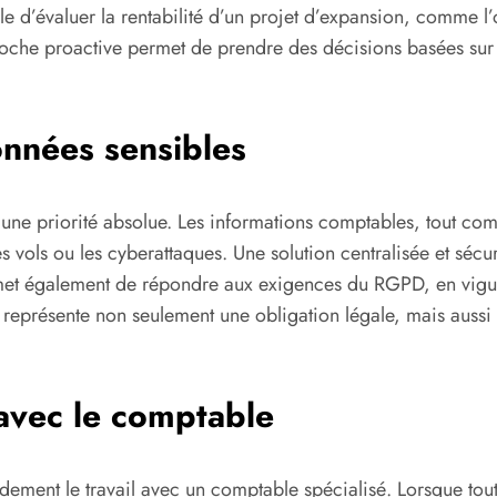
cile d’évaluer la rentabilité d’un projet d’expansion, comme l
che proactive permet de prendre des décisions basées sur d
onnées sensibles
 une priorité absolue. Les informations comptables, tout co
les vols ou les cyberattaques. Une solution centralisée et séc
rmet également de répondre aux exigences du RGPD, en vigueu
 représente non seulement une obligation légale, mais aussi
 avec le comptable
dement le travail avec un comptable spécialisé. Lorsque tout