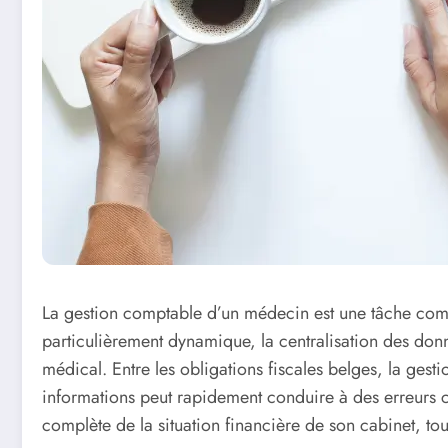
La gestion comptable d’un médecin est une tâche compl
particulièrement dynamique, la centralisation des donn
médical. Entre les obligations fiscales belges, la gest
informations peut rapidement conduire à des erreurs coû
complète de la situation financière de son cabinet, to