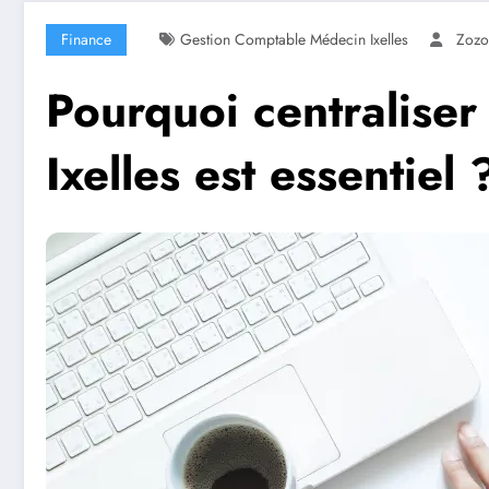
Finance
Gestion Comptable Médecin Ixelles
Zozo
Pourquoi centralise
Ixelles est essentiel 