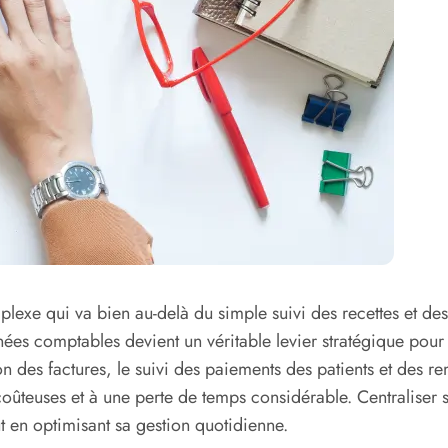
exe qui va bien au-delà du simple suivi des recettes et des 
ées comptables devient un véritable levier stratégique pour 
ion des factures, le suivi des paiements des patients et des 
teuses et à une perte de temps considérable. Centraliser sa c
ut en optimisant sa gestion quotidienne.