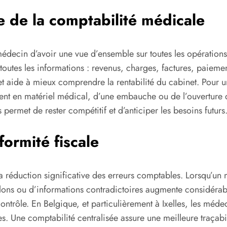
ée de la comptabilité médicale
decin d’avoir une vue d’ensemble sur toutes les opérations f
 toutes les informations : revenus, charges, factures, paieme
s et aide à mieux comprendre la rentabilité du cabinet. Pour u
ement en matériel médical, d’une embauche ou de l’ouverture
s permet de rester compétitif et d’anticiper les besoins futurs
ormité fiscale
 la réduction significative des erreurs comptables. Lorsqu’u
ublons ou d’informations contradictoires augmente considérab
ontrôle. En Belgique, et particulièrement à Ixelles, les médec
. Une comptabilité centralisée assure une meilleure traçabili