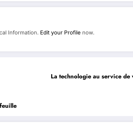
cal Information.
Edit your Profile
now.
La technologie au service de v
euille