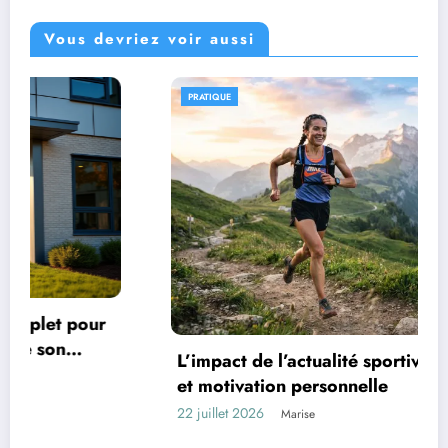
Vous devriez voir aussi
PRATIQUE
ur
L’impact de l’actualité sportive sur votre éla
et motivation personnelle
22 juillet 2026
Marise