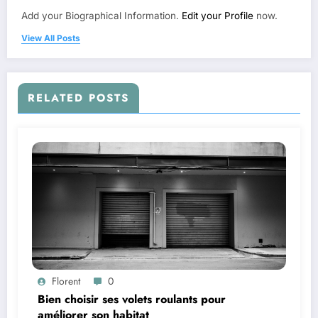
Add your Biographical Information.
Edit your Profile
now.
View All Posts
RELATED POSTS
Florent
0
Bien choisir ses volets roulants pour
améliorer son habitat