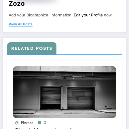
Zozo
Add your Biographical Information.
Edit your Profile
now.
View All Posts
RELATED POSTS
Florent
0