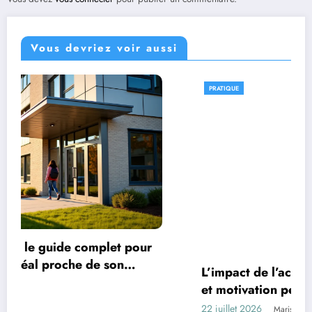
Vous devriez voir aussi
PRATIQUE
t pour
n
L’impact de l’actualité sportive sur votr
et motivation personnelle
22 juillet 2026
Marise