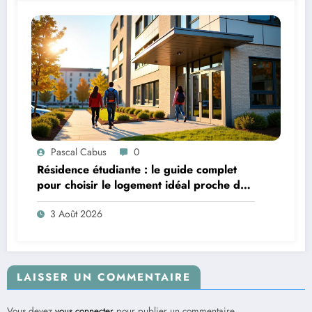
Pascal Cabus
0
Résidence étudiante : le guide complet
pour choisir le logement idéal proche de
son campus
3 Août 2026
LAISSER UN COMMENTAIRE
Vous devez
vous connecter
pour publier un commentaire.