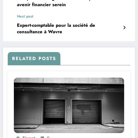
avenir financier serein
Next post
Expert-comptable pour la société de
consultance à Wavre
RELATED POSTS
Florent
0