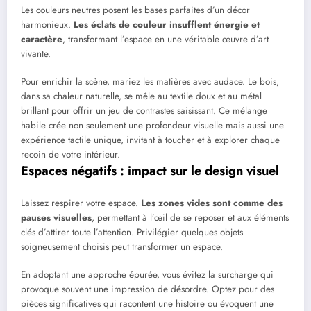
Les couleurs neutres posent les bases parfaites d’un décor
harmonieux.
Les éclats de couleur insufflent énergie et
caractère
, transformant l’espace en une véritable œuvre d’art
vivante.
Pour enrichir la scène, mariez les matières avec audace. Le bois,
dans sa chaleur naturelle, se mêle au textile doux et au métal
brillant pour offrir un jeu de contrastes saisissant. Ce mélange
habile crée non seulement une profondeur visuelle mais aussi une
expérience tactile unique, invitant à toucher et à explorer chaque
recoin de votre intérieur.
Espaces négatifs : impact sur le design visuel
Laissez respirer votre espace.
Les zones vides sont comme des
pauses visuelles
, permettant à l’œil de se reposer et aux éléments
clés d’attirer toute l’attention. Privilégier quelques objets
soigneusement choisis peut transformer un espace.
En adoptant une approche épurée, vous évitez la surcharge qui
provoque souvent une impression de désordre. Optez pour des
pièces significatives qui racontent une histoire ou évoquent une