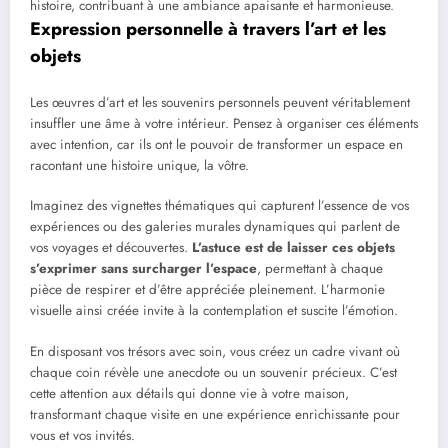
histoire, contribuant à une ambiance apaisante et harmonieuse.
Expression personnelle à travers l’art et les
objets
Les œuvres d’art et les souvenirs personnels peuvent véritablement
insuffler une âme à votre intérieur. Pensez à organiser ces éléments
avec intention, car ils ont le pouvoir de transformer un espace en
racontant une histoire unique, la vôtre.
Imaginez des vignettes thématiques qui capturent l’essence de vos
expériences ou des galeries murales dynamiques qui parlent de
vos voyages et découvertes.
L’astuce est de laisser ces objets
s’exprimer sans surcharger l’espace
, permettant à chaque
pièce de respirer et d’être appréciée pleinement. L’harmonie
visuelle ainsi créée invite à la contemplation et suscite l’émotion.
En disposant vos trésors avec soin, vous créez un cadre vivant où
chaque coin révèle une anecdote ou un souvenir précieux. C’est
cette attention aux détails qui donne vie à votre maison,
transformant chaque visite en une expérience enrichissante pour
vous et vos invités.