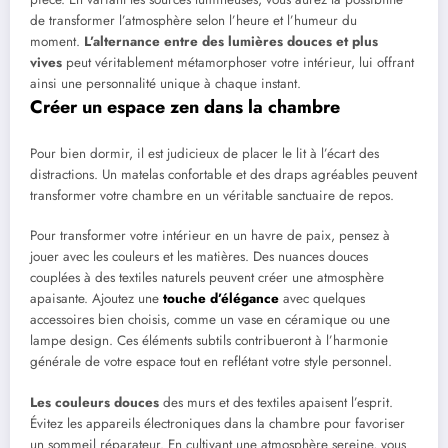
de transformer l’atmosphère selon l’heure et l’humeur du
moment.
L’alternance entre des lumières douces et plus
vives
peut véritablement métamorphoser votre intérieur, lui offrant
ainsi une personnalité unique à chaque instant.
Créer un espace zen dans la chambre
Pour bien dormir, il est judicieux de placer le lit à l’écart des
distractions. Un matelas confortable et des draps agréables peuvent
transformer votre chambre en un véritable sanctuaire de repos.
Pour transformer votre intérieur en un havre de paix, pensez à
jouer avec les couleurs et les matières. Des nuances douces
couplées à des textiles naturels peuvent créer une atmosphère
apaisante. Ajoutez une
touche d’élégance
avec quelques
accessoires bien choisis, comme un vase en céramique ou une
lampe design. Ces éléments subtils contribueront à l’harmonie
générale de votre espace tout en reflétant votre style personnel.
Les couleurs douces
des murs et des textiles apaisent l’esprit.
Évitez les appareils électroniques dans la chambre pour favoriser
un sommeil réparateur. En cultivant une atmosphère sereine, vous