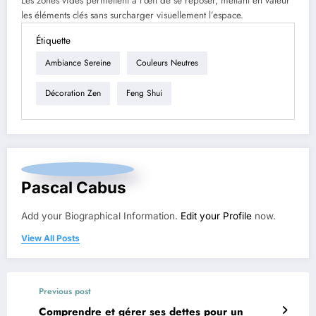
Les zones vides permettent à l’œil de se reposer, mettant en valeur
les éléments clés sans surcharger visuellement l’espace.
Étiquette
Ambiance Sereine
Couleurs Neutres
Décoration Zen
Feng Shui
Pascal Cabus
Add your Biographical Information.
Edit your Profile
now.
View All Posts
Previous post
Comprendre et gérer ses dettes pour un