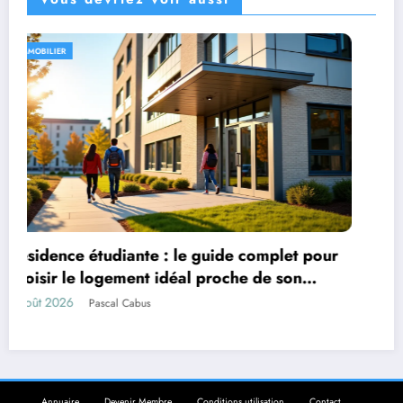
PRATIQUE
de complet pour
che de son
L’impact de l’actualité sportive
et motivation personnelle
22 juillet 2026
Marise