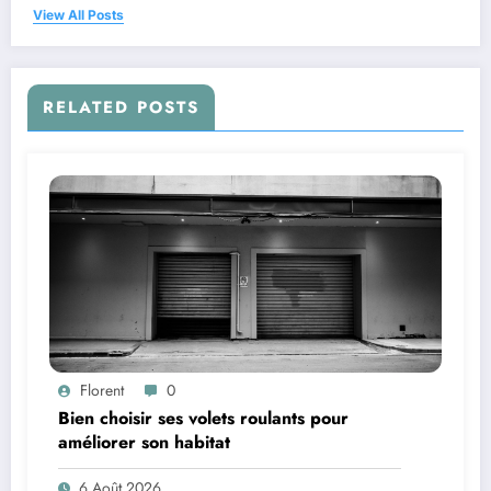
View All Posts
RELATED POSTS
Florent
0
Bien choisir ses volets roulants pour
améliorer son habitat
6 Août 2026