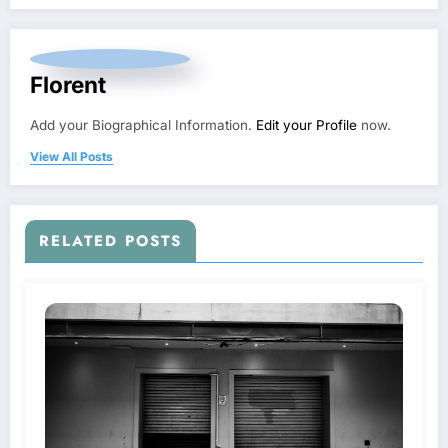
Florent
Add your Biographical Information.
Edit your Profile
now.
View All Posts
RELATED POSTS