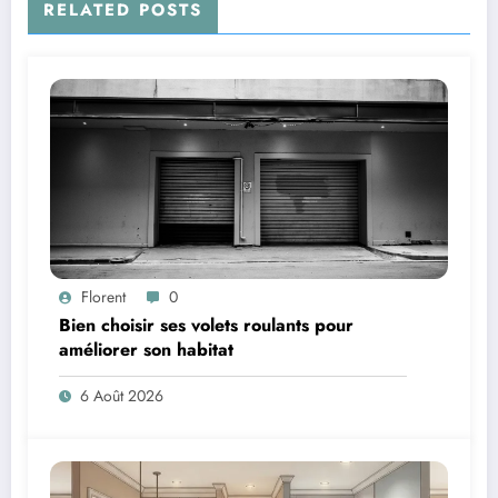
RELATED POSTS
Florent
0
Bien choisir ses volets roulants pour
améliorer son habitat
6 Août 2026