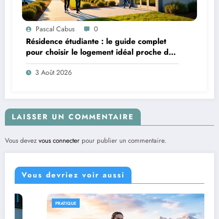
Pascal Cabus
0
Résidence étudiante : le guide complet
pour choisir le logement idéal proche de
son campus
3 Août 2026
LAISSER UN COMMENTAIRE
Vous devez
vous connecter
pour publier un commentaire.
Vous devriez voir aussi
PRATIQUE