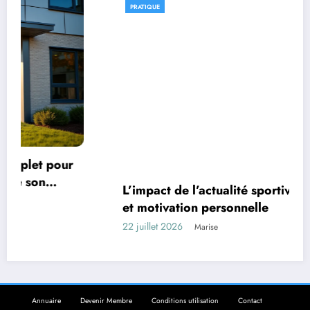
PRATIQUE
r
L’impact de l’actualité sportive sur votre élan
et motivation personnelle
22 juillet 2026
Marise
Annuaire
Devenir Membre
Conditions utilisation
Contact