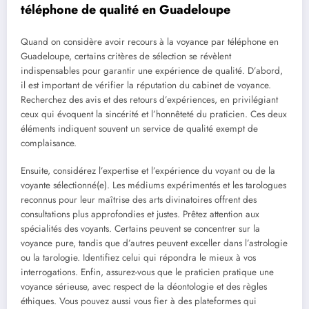
téléphone de qualité en Guadeloupe
Quand on considère avoir recours à la voyance par téléphone en
Guadeloupe, certains critères de sélection se révèlent
indispensables pour garantir une expérience de qualité. D’abord,
il est important de vérifier la réputation du cabinet de voyance.
Recherchez des avis et des retours d’expériences, en privilégiant
ceux qui évoquent la sincérité et l’honnêteté du praticien. Ces deux
éléments indiquent souvent un service de qualité exempt de
complaisance.
Ensuite, considérez l’expertise et l’expérience du voyant ou de la
voyante sélectionné(e). Les médiums expérimentés et les tarologues
reconnus pour leur maîtrise des arts divinatoires offrent des
consultations plus approfondies et justes. Prêtez attention aux
spécialités des voyants. Certains peuvent se concentrer sur la
voyance pure, tandis que d’autres peuvent exceller dans l’astrologie
ou la tarologie. Identifiez celui qui répondra le mieux à vos
interrogations. Enfin, assurez-vous que le praticien pratique une
voyance sérieuse, avec respect de la déontologie et des règles
éthiques. Vous pouvez aussi vous fier à des plateformes qui