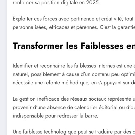
renforcer sa position digitale en 2025.
Exploiter ces forces avec pertinence et créativité, to
personnalisées, efficaces et pérennes. C’est la garanti
Transformer les Faiblesses en
Identifier et reconnaître les faiblesses internes est un
naturel, possiblement à cause d’un contenu peu optimis
nécessite une refonte méthodique, en s’appuyant sur d
La gestion inefficace des réseaux sociaux représente 
provenir d’une absence de calendrier éditorial ou d’ou
indispensable pour redresser la barre.
Une faiblesse technologique peut se traduire par des dif