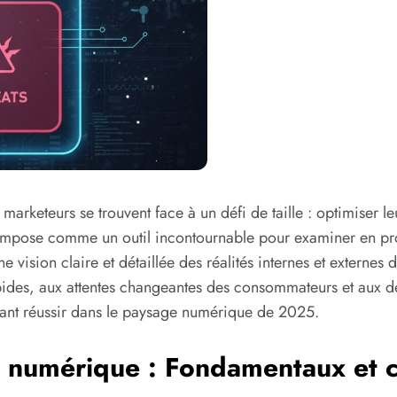
marketeurs se trouvent face à un défi de taille : optimiser l
mpose comme un outil incontournable pour examiner en profo
 vision claire et détaillée des réalités internes et externes 
pides, aux attentes changeantes des consommateurs et aux dé
tant réussir dans le paysage numérique de 2025.
numérique : Fondamentaux et c