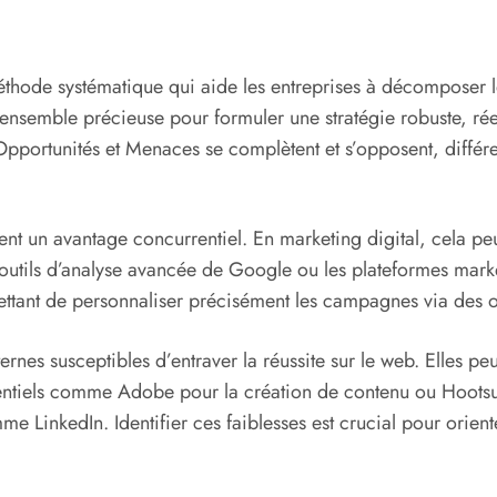
hode systématique qui aide les entreprises à décomposer leu
d’ensemble précieuse pour formuler une stratégie robuste, r
pportunités et Menaces se complètent et s’opposent, différenc
ent un avantage concurrentiel. En marketing digital, cela peu
utils d’analyse avancée de Google ou les plateformes marke
mettant de personnaliser précisément les campagnes via des
internes susceptibles d’entraver la réussite sur le web. Elles
sentiels comme Adobe pour la création de contenu ou Hootsu
 LinkedIn. Identifier ces faiblesses est crucial pour orienter