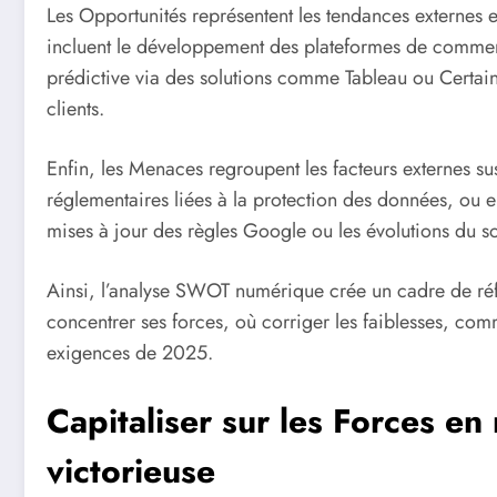
Les Opportunités représentent les tendances externes e
incluent le développement des plateformes de commerce
prédictive via des solutions comme Tableau ou Certain
clients.
Enfin, les Menaces regroupent les facteurs externes sus
réglementaires liées à la protection des données, ou e
mises à jour des règles Google ou les évolutions du s
Ainsi, l’analyse SWOT numérique crée un cadre de réf
concentrer ses forces, où corriger les faiblesses, com
exigences de 2025.
Capitaliser sur les Forces en
victorieuse