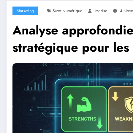
Marketing
Swot Numérique
Marise
4 Nov
Analyse approfondie
stratégique pour les