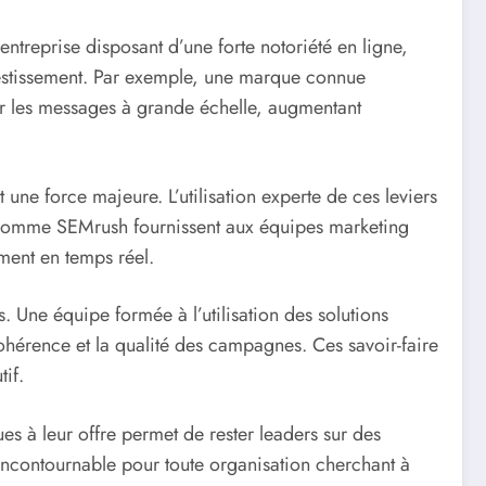
entreprise disposant d’une forte notoriété en ligne,
vestissement. Par exemple, une marque connue
ser les messages à grande échelle, augmentant
une force majeure. L’utilisation experte de ces leviers
ls comme SEMrush fournissent aux équipes marketing
ment en temps réel.
. Une équipe formée à l’utilisation des solutions
ohérence et la qualité des campagnes. Ces savoir-faire
tif.
s à leur offre permet de rester leaders sur des
e incontournable pour toute organisation cherchant à