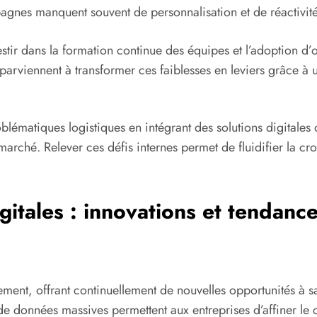
nes manquent souvent de personnalisation et de réactivité, 
vestir dans la formation continue des équipes et l’adoption d’
es parviennent à transformer ces faiblesses en leviers grâce à
ématiques logistiques en intégrant des solutions digitales opt
rché. Relever ces défis internes permet de fluidifier la croi
gitales : innovations et tendance
t, offrant continuellement de nouvelles opportunités à sais
 de données massives permettent aux entreprises d’affiner le 