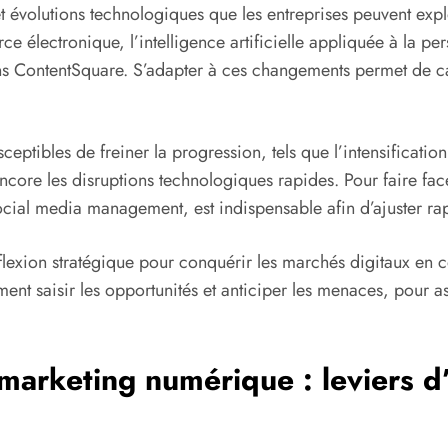
t évolutions technologiques que les entreprises peuvent expl
 électronique, l’intelligence artificielle appliquée à la p
s ContentSquare. S’adapter à ces changements permet de cap
ceptibles de freiner la progression, tels que l’intensificatio
ncore les disruptions technologiques rapides. Pour faire fac
ocial media management, est indispensable afin d’ajuster rap
lexion stratégique pour conquérir les marchés digitaux en c
ment saisir les opportunités et anticiper les menaces, pour
 marketing numérique : leviers d’