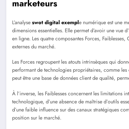
marketeurs
L’analyse
swot digital exempl
e numérique est une mét
dimensions essentielles. Elle permet d’avoir une vue 
en ligne. Les quatre composantes Forces, Faiblesses, O
externes du marché.
Les Forces regroupent les atouts intrinsèques qui donn
performant de technologies propriétaires, comme les o
peut être une base de données client de qualité, per
À l’inverse, les Faiblesses concernent les limitations 
technologique, d’une absence de maîtrise d’outils es
d’une faible influence sur des canaux stratégiques comme
position sur le marché.