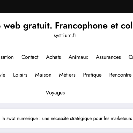
 web gratuit. Francophone et col
systrium.fr
isation
Contact
Achats
Animaux
Assurances
Cr
yle
Loisirs
Maison
Métiers
Pratique
Rencontre
Voyages
la swot numérique : une nécessité stratégique pour les marketeurs