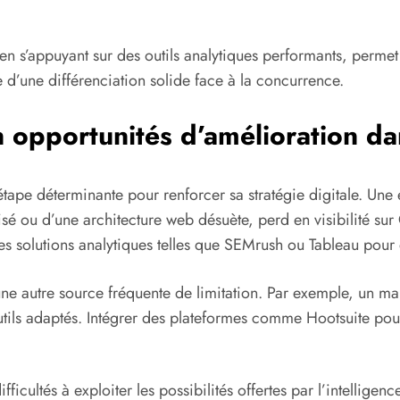
ut en s’appuyant sur des outils analytiques performants, pe
e d’une différenciation solide face à la concurrence.
 opportunités d’amélioration dan
e étape déterminante pour renforcer sa stratégie digitale. Une
é ou d’une architecture web désuète, perd en visibilité sur 
es solutions analytiques telles que SEMrush ou Tableau pour
une autre source fréquente de limitation. Par exemple, un 
tils adaptés. Intégrer des plateformes comme Hootsuite pour 
ficultés à exploiter les possibilités offertes par l’intelligen