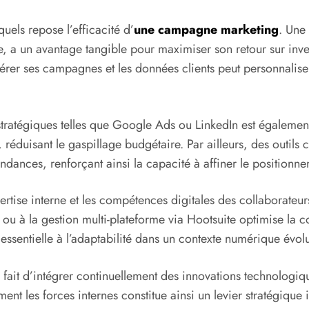
squels repose l’efficacité d’
une campagne marketing
. Une 
e, a un avantage tangible pour maximiser son retour sur in
 gérer ses campagnes et les données clients peut personnali
tratégiques telles que Google Ads ou LinkedIn est également 
, réduisant le gaspillage budgétaire. Par ailleurs, des outi
dances, renforçant ainsi la capacité à affiner le positionne
rtise interne et les compétences digitales des collaborateurs
ou à la gestion multi-plateforme via Hootsuite optimise la c
 essentielle à l’adaptabilité dans un contexte numérique évolu
ait d’intégrer continuellement des innovations technologique
ent les forces internes constitue ainsi un levier stratégiqu