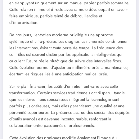
en s’appuyant uniquement sur un manuel papier parfois sommaire.
Cette relation intime et directe avec sa moto développait un savoir-
faire empirique, parfois teinté de débrouillardise et
d’improvisation.
De nos jours, l’entretien moderne privilégie une approche
systémique et ultra-précise. Les diagnostics numérisés conditionnent
les interventions, évitant toute perte de temps. La fréquence des
contrôles est souvent dictée par les applications intelligentes qui
calculent l’usure réelle plutôt que de suivre des intervalles fixes.
Cette évolution permet d’ajuster au millimètre près la maintenance,
écartant les risques liés à une anticipation mal calibrée.
Sur le plan financier, les coûts d’entretien ont varié avec cette
transformation. Certains services traditionnels ont disparu, tandis
que les interventions spécialisées intégrant la technologie sont
parfois plus onéreuses, mais elles garantissent une qualité et une
pérennité supérieures. La présence accrue des spécialistes équipés
d’outils avancés est devenue incontournable, renforçant la
collaboration entre passionnés et professionnels.
Cette évolution des pratiques modifie également l’image du