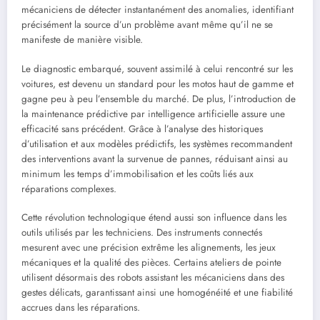
mécaniciens de détecter instantanément des anomalies, identifiant
précisément la source d’un problème avant même qu’il ne se
manifeste de manière visible.
Le diagnostic embarqué, souvent assimilé à celui rencontré sur les
voitures, est devenu un standard pour les motos haut de gamme et
gagne peu à peu l’ensemble du marché. De plus, l’introduction de
la maintenance prédictive par intelligence artificielle assure une
efficacité sans précédent. Grâce à l’analyse des historiques
d’utilisation et aux modèles prédictifs, les systèmes recommandent
des interventions avant la survenue de pannes, réduisant ainsi au
minimum les temps d’immobilisation et les coûts liés aux
réparations complexes.
Cette révolution technologique étend aussi son influence dans les
outils utilisés par les techniciens. Des instruments connectés
mesurent avec une précision extrême les alignements, les jeux
mécaniques et la qualité des pièces. Certains ateliers de pointe
utilisent désormais des robots assistant les mécaniciens dans des
gestes délicats, garantissant ainsi une homogénéité et une fiabilité
accrues dans les réparations.