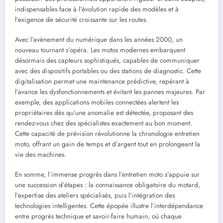
indispensables face à l’évolution rapide des modèles et à
l’exigence de sécurité croissante sur les routes.
Avec l’avènement du numérique dans les années 2000, un
nouveau tournant s’opéra. Les motos modernes embarquent
désormais des capteurs sophistiqués, capables de communiquer
avec des dispositifs portables ou des stations de diagnostic. Cette
digitalisation permet une maintenance prédictive, repérant à
l’avance les dysfonctionnements et évitant les pannes majeures. Par
exemple, des applications mobiles connectées alertent les
propriétaires dès qu’une anomalie est détectée, proposant des
rendez-vous chez des spécialistes exactement au bon moment.
Cette capacité de prévision révolutionne la chronologie entretien
moto, offrant un gain de temps et d’argent tout en prolongeant la
vie des machines.
En somme, l’immense progrès dans l’entretien moto s’appuie sur
une succession d’étapes : la connaissance obligatoire du motard,
l’expertise des ateliers spécialisés, puis l’intégration des
technologies intelligentes. Cette épopée illustre l’interdépendance
entre progrès technique et savoir-faire humain, où chaque