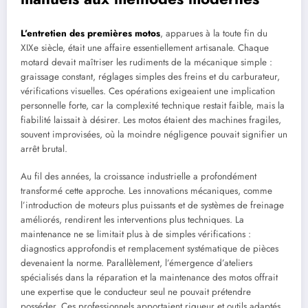
L’entretien des premières motos
, apparues à la toute fin du
XIXe siècle, était une affaire essentiellement artisanale. Chaque
motard devait maîtriser les rudiments de la mécanique simple :
graissage constant, réglages simples des freins et du carburateur,
vérifications visuelles. Ces opérations exigeaient une implication
personnelle forte, car la complexité technique restait faible, mais la
fiabilité laissait à désirer. Les motos étaient des machines fragiles,
souvent improvisées, où la moindre négligence pouvait signifier un
arrêt brutal.
Au fil des années, la croissance industrielle a profondément
transformé cette approche. Les innovations mécaniques, comme
l’introduction de moteurs plus puissants et de systèmes de freinage
améliorés, rendirent les interventions plus techniques. La
maintenance ne se limitait plus à de simples vérifications :
diagnostics approfondis et remplacement systématique de pièces
devenaient la norme. Parallèlement, l’émergence d’ateliers
spécialisés dans la réparation et la maintenance des motos offrait
une expertise que le conducteur seul ne pouvait prétendre
posséder. Ces professionnels apportaient rigueur et outils adaptés,