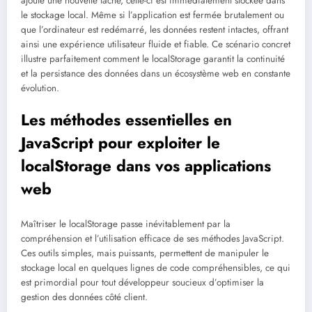
ajoute une nouvelle tâche, celle-ci est immédiatement stockée dans
le stockage local. Même si l’application est fermée brutalement ou
que l’ordinateur est redémarré, les données restent intactes, offrant
ainsi une expérience utilisateur fluide et fiable. Ce scénario concret
illustre parfaitement comment le localStorage garantit la continuité
et la persistance des données dans un écosystème web en constante
évolution.
Les méthodes essentielles en
JavaScript pour exploiter le
localStorage dans vos applications
web
Maîtriser le localStorage passe inévitablement par la
compréhension et l’utilisation efficace de ses méthodes JavaScript.
Ces outils simples, mais puissants, permettent de manipuler le
stockage local en quelques lignes de code compréhensibles, ce qui
est primordial pour tout développeur soucieux d’optimiser la
gestion des données côté client.