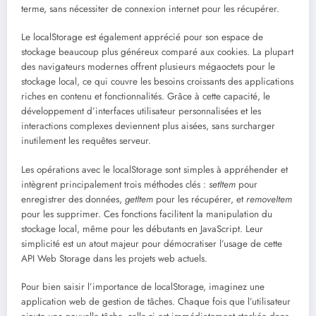
terme, sans nécessiter de connexion internet pour les récupérer.
Le localStorage est également apprécié pour son espace de
stockage beaucoup plus généreux comparé aux cookies. La plupart
des navigateurs modernes offrent plusieurs mégaoctets pour le
stockage local, ce qui couvre les besoins croissants des applications
riches en contenu et fonctionnalités. Grâce à cette capacité, le
développement d’interfaces utilisateur personnalisées et les
interactions complexes deviennent plus aisées, sans surcharger
inutilement les requêtes serveur.
Les opérations avec le localStorage sont simples à appréhender et
intègrent principalement trois méthodes clés :
setItem
pour
enregistrer des données,
getItem
pour les récupérer, et
removeItem
pour les supprimer. Ces fonctions facilitent la manipulation du
stockage local, même pour les débutants en JavaScript. Leur
simplicité est un atout majeur pour démocratiser l’usage de cette
API Web Storage dans les projets web actuels.
Pour bien saisir l’importance de localStorage, imaginez une
application web de gestion de tâches. Chaque fois que l’utilisateur