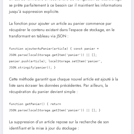
se prête parfaitement à ce besoin car il maintient les informations
jusqu’à suppression explicite.
La fonction pour ajouter un article au panier commence par
récupérer le contenu existant dans l’espace de stockage, en le
transformant en tableau via JSON :
function ajouterAuPanier(article) { const panier =
JSON.parse(localStorage.getItem('panier')) || [];
panier.push(article); localStorage.setItem('panier',
JSON.stringify(panier)); }
Cette méthode garantit que chaque nouvel article est ajouté à la
liste sans écraser les données précédentes. Par ailleurs, la
récupération du panier devient simple :
function getPanier() { return
JSON.parse(localStorage.getItem('panier')) || []; }
La suppression d’un article repose sur la recherche de son
identifiant et la mise à jour du stockage :