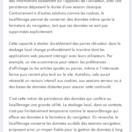
des informations localement sur l’appareil de l’utilisateur, avec une
persistance dépassant la durée d’une session classique.
Contrairement à d’autres solutions comme les cookies, le
localStorage permet de conserver des données même après la
fermeture du navigateur, tant que ces données ne sont pas
supprimées explicitement.
Cette capacité à stocker durablement des paires clé-valeur dans le
stockage local change profondément la manière dont les
applications web peuvent interagir avec leurs utilisateurs. Par
exemple, un site e-commerce peut retenir les préférences
d’affichage ou les articles ajoutés au panier, même si l’internaute
ferme puis revient plus tard sur le site. Autrefois, cela aurait
nécessité un recours intensif aux cookies, aux sessions serveur ou à
des bases de données distantes pour assurer cette continuité.
C’est cette notion de persistance des données qui confère au
localStorage une grande utilité. Le stockage local, dans ce contexte,
n’est pas limitativement temporaire comme le sessionStorage qui
efface ses données à la fermeture du navigateur. En revanche, le
localStorage conserve les données au-delà des sessions navigateur,
proposant ainsi un moyen fiable pour la gestion de données à long