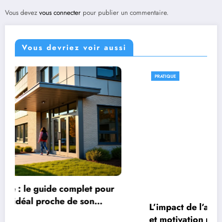
Vous devez
vous connecter
pour publier un commentaire.
Vous devriez voir aussi
PRATIQUE
 pour
n
L’impact de l’actualité sportive sur votre
et motivation personnelle