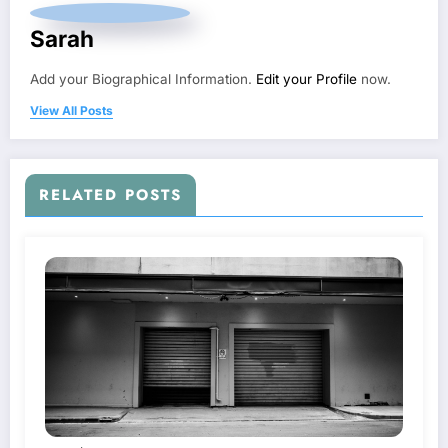
Sarah
Add your Biographical Information.
Edit your Profile
now.
View All Posts
RELATED POSTS