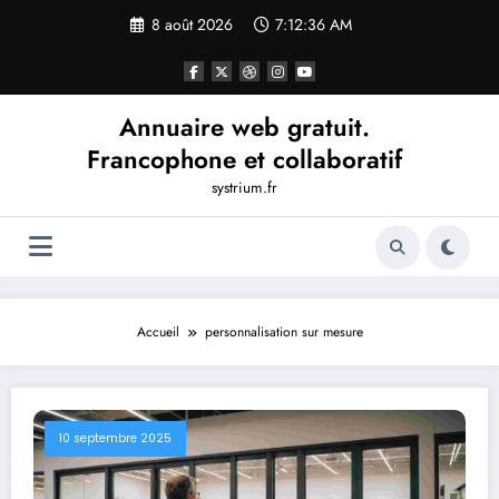
Aller
8 août 2026
7:12:36 AM
au
contenu
Annuaire web gratuit.
Francophone et collaboratif
systrium.fr
Accueil
personnalisation sur mesure
10 septembre 2025