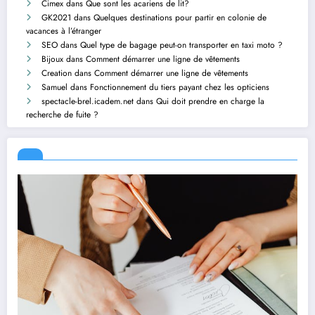
Cimex
dans
Que sont les acariens de lit?
GK2021
dans
Quelques destinations pour partir en colonie de
vacances à l’étranger
SEO
dans
Quel type de bagage peut-on transporter en taxi moto ?
Bijoux
dans
Comment démarrer une ligne de vêtements
Creation
dans
Comment démarrer une ligne de vêtements
Samuel
dans
Fonctionnement du tiers payant chez les opticiens
spectacle-brel.icadem.net
dans
Qui doit prendre en charge la
recherche de fuite ?