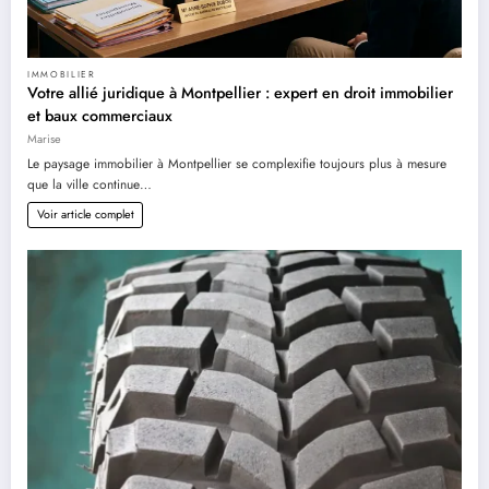
IMMOBILIER
Votre allié juridique à Montpellier : expert en droit immobilier
et baux commerciaux
Marise
Le paysage immobilier à Montpellier se complexifie toujours plus à mesure
que la ville continue…
Voir article complet