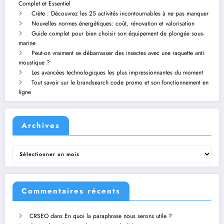
Complet et Essentiel
Crète : Découvrez les 25 activités incontournables à ne pas manquer
Nouvelles normes énergétiques: coût, rénovation et valorisation
Guide complet pour bien choisir son équipement de plongée sous-
marine
Peut-on vraiment se débarrasser des insectes avec une raquette anti
moustique ?
Les avancées technologiques les plus impressionnantes du moment
Tout savoir sur le brandsearch code promo et son fonctionnement en
ligne
Archives
Archives
Commentaires récents
CRSEO
dans
En quoi la paraphrase nous serons utile ?