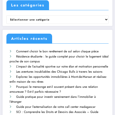
Les catégories
Les
catégories
Articles récents
Comment choisir le bon revêtement de sol selon chaque pièce
Résidence étudiante : le guide complet pour choisir le logement idéal
proche de son campus
L’impact de l’actualité sportive sur votre élan et motivation personnelle
Les aventures inoubliables des Chicago Bulls à travers les saisons
Explorez les opportunités immobilières à Mont-de-Marsan et réalisez
enfin maison de vos rêves
Pourquoi le mensonge est-il souvent présent dans une relation
amoureuse ? Est-il parfois nécessaire ?
Guide pratique pour investir sereinement dans l’immobilier à
l’étranger
Guide pour l’externalisation de votre call center madagascar
SCI : Comprendre les Droits et Devoirs des Associés – Guide