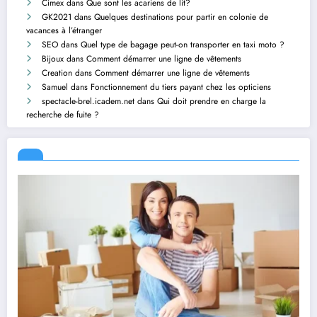
Cimex
dans
Que sont les acariens de lit?
GK2021
dans
Quelques destinations pour partir en colonie de
vacances à l’étranger
SEO
dans
Quel type de bagage peut-on transporter en taxi moto ?
Bijoux
dans
Comment démarrer une ligne de vêtements
Creation
dans
Comment démarrer une ligne de vêtements
Samuel
dans
Fonctionnement du tiers payant chez les opticiens
spectacle-brel.icadem.net
dans
Qui doit prendre en charge la
recherche de fuite ?