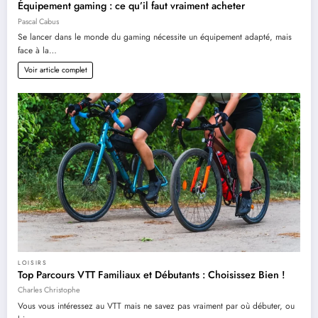
Équipement gaming : ce qu’il faut vraiment acheter
Pascal Cabus
Se lancer dans le monde du gaming nécessite un équipement adapté, mais
face à la…
Voir article complet
LOISIRS
Top Parcours VTT Familiaux et Débutants : Choisissez Bien !
Charles Christophe
Vous vous intéressez au VTT mais ne savez pas vraiment par où débuter, ou