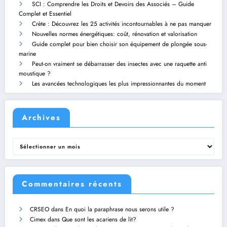
SCI : Comprendre les Droits et Devoirs des Associés – Guide
Complet et Essentiel
Crète : Découvrez les 25 activités incontournables à ne pas manquer
Nouvelles normes énergétiques: coût, rénovation et valorisation
Guide complet pour bien choisir son équipement de plongée sous-
marine
Peut-on vraiment se débarrasser des insectes avec une raquette anti
moustique ?
Les avancées technologiques les plus impressionnantes du moment
Archives
Archives
Commentaires récents
CRSEO
dans
En quoi la paraphrase nous serons utile ?
Cimex
dans
Que sont les acariens de lit?