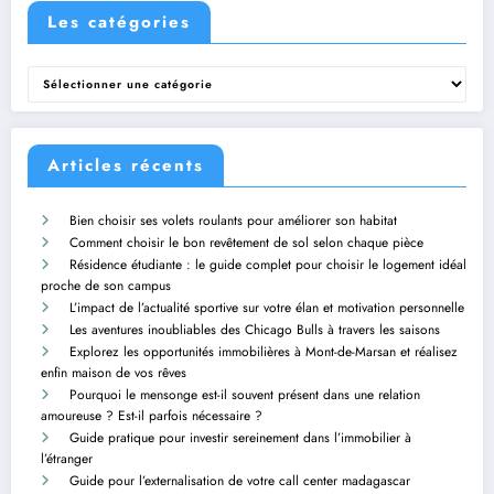
Les catégories
Les
catégories
Articles récents
Bien choisir ses volets roulants pour améliorer son habitat
Comment choisir le bon revêtement de sol selon chaque pièce
Résidence étudiante : le guide complet pour choisir le logement idéal
proche de son campus
L’impact de l’actualité sportive sur votre élan et motivation personnelle
Les aventures inoubliables des Chicago Bulls à travers les saisons
Explorez les opportunités immobilières à Mont-de-Marsan et réalisez
enfin maison de vos rêves
Pourquoi le mensonge est-il souvent présent dans une relation
amoureuse ? Est-il parfois nécessaire ?
Guide pratique pour investir sereinement dans l’immobilier à
l’étranger
Guide pour l’externalisation de votre call center madagascar