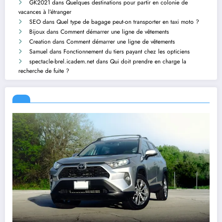
GK2021
dans
Quelques destinations pour partir en colonie de
vacances à l’étranger
SEO
dans
Quel type de bagage peut-on transporter en taxi moto ?
Bijoux
dans
Comment démarrer une ligne de vêtements
Creation
dans
Comment démarrer une ligne de vêtements
Samuel
dans
Fonctionnement du tiers payant chez les opticiens
spectacle-brel.icadem.net
dans
Qui doit prendre en charge la
recherche de fuite ?